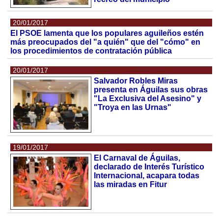
20/01/2017
El PSOE lamenta que los populares aguileños estén
más preocupados del "a quién" que del "cómo" en
los procedimientos de contratación pública
20/01/2017
Salvador Robles Miras
presenta en Águilas sus obras
"La Exclusiva del Asesino" y
"Troya en las Urnas"
19/01/2017
El Carnaval de Águilas,
declarado de Interés Turístico
Internacional, acapara todas
las miradas en Fitur