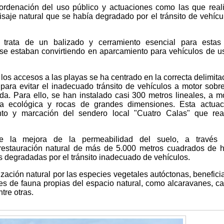
ordenación del uso público y actuaciones como las que rea
isaje natural que se había degradado por el tránsito de vehícu
 trata de un balizado y cerramiento esencial para estas
se estaban convirtiendo en aparcamiento para vehículos de u
los accesos a las playas se ha centrado en la correcta delimita
para evitar el inadecuado tránsito de vehículos a motor sobr
da. Para ello, se han instalado casi 300 metros lineales, a 
ra ecológica y rocas de grandes dimensiones. Esta actuac
to y marcación del sendero local "Cuatro Calas" que real
ne la mejora de la permeabilidad del suelo, a través
 restauración natural de más de 5.000 metros cuadrados de h
s degradadas por el tránsito inadecuado de vehículos.
zación natural por las especies vegetales autóctonas, benefici
s de fauna propias del espacio natural, como alcaravanes, ca
tre otras.