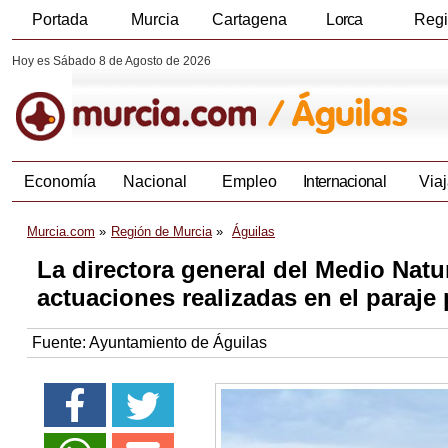
Portada
Murcia
Cartagena
Lorca
Reg
Hoy es Sábado 8 de Agosto de 2026
Economía
Nacional
Empleo
Internacional
Viaj
Murcia.com
Región de Murcia
Águilas
La directora general del Medio Natur
actuaciones realizadas en el paraje
Fuente:
Ayuntamiento de Águilas