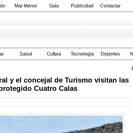
ión
Mar Menor
Guía
Publicidad
Contactar
Empresas
ar
Salud
Cultura
Tecnología
Deportes
N
al y el concejal de Turismo visitan las
 protegido Cuatro Calas