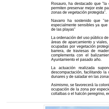
Rosauro, ha destacado que "la 
permiten preservar mejor este pa
zonas de vegetación protegida".
Navarro ha sostenido que "se
especialmente sensibles ya que 
de las playas"
La ordenación del uso público de 
áreas de aparcamiento y viales, 
ocupadas por vegetación protegi
barrera, de traviesas de made
complementa con el balizamien
Ayuntamiento el pasado año.
La actuación realizada supo
descompactación, facilitando la
dunares y de saladar en las zona
Asimismo, se favorecerá la coloni
ocupación de la zona por especie
collalbas o el halcón peregrino, en