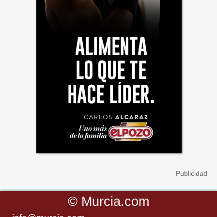
©
Murcia.com