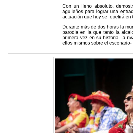
Con un lleno absoluto, demostr
aguileños para lograr una entr
actuación que hoy se repetirá en 
Durante más de dos horas la murg
parodia en la que tanto la alca
primera vez en su historia, la r
ellos mismos sobre el escenario-