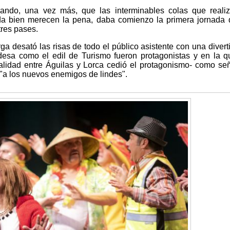
ando, una vez más, que las interminables colas que reali
ada bien merecen la pena, daba comienzo la primera jornada
tres pases.
a desató las risas de todo el público asistente con una divert
ldesa como el edil de Turismo fueron protagonistas y en la q
ivalidad entre Águilas y Lorca cedió el protagonismo- como se
 "a los nuevos enemigos de lindes".