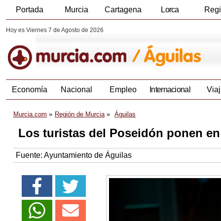
Portada
Murcia
Cartagena
Lorca
Reg
Hoy es Viernes 7 de Agosto de 2026
Economía
Nacional
Empleo
Internacional
Viaj
Murcia.com
Región de Murcia
Águilas
Los turistas del Poseidón ponen en 
Fuente:
Ayuntamiento de Águilas