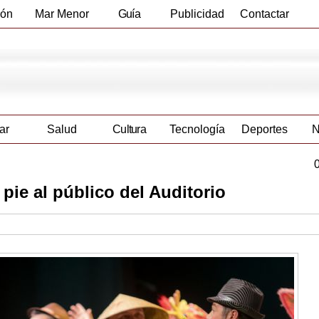
ión
Mar Menor
Guía
Publicidad
Contactar
Empresas
ar
Salud
Cultura
Tecnología
Deportes
N
pie al público del Auditorio