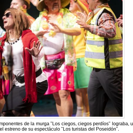
omponentes de la murga "Los ciegos, ciegos perdíos" lograba, 
 el estreno de su espectáculo "Los turistas del Poseidón".