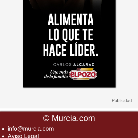
©
Murcia.com
info@murcia.com
Aviso Legal