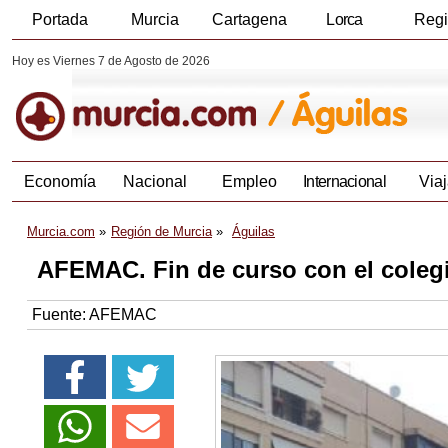
Portada
Murcia
Cartagena
Lorca
Reg
Hoy es Viernes 7 de Agosto de 2026
Economía
Nacional
Empleo
Internacional
Viaj
Murcia.com
Región de Murcia
Águilas
AFEMAC. Fin de curso con el coleg
Fuente:
AFEMAC