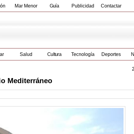
ión
Mar Menor
Guía
Publicidad
Contactar
Empresas
ar
Salud
Cultura
Tecnología
Deportes
N
io Mediterráneo