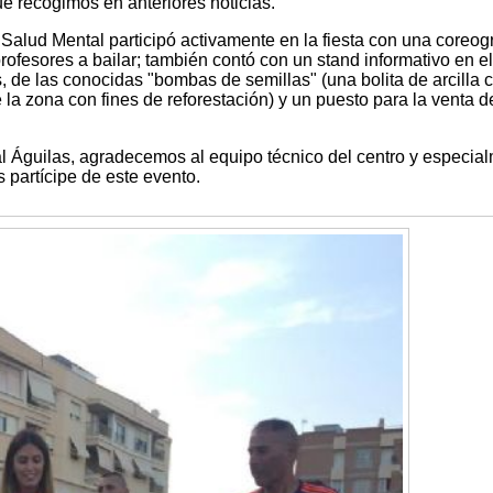
e recogimos en anteriores noticias.
Salud Mental participó activamente en la fiesta con una coreogr
ofesores a bailar; también contó con un stand informativo en e
, de las conocidas "bombas de semillas" (una bolita de arcilla 
 la zona con fines de reforestación) y un puesto para la venta d
 Águilas, agradecemos al equipo técnico del centro y especia
partícipe de este evento.