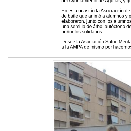
del Ayuntamiento de Águilas, y qu
En esta ocasión la Asociación de 
de baile que animó a alumnos y pr
elaboraron, junto con los alumnos
una semilla de árbol autóctono de
buñuelos solidarios.
Desde la Asociación Salud Mental
a la AMPA de mismo por hacernos 