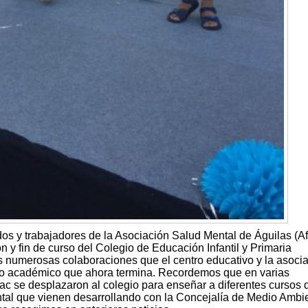
os y trabajadores de la Asociación Salud Mental de Águilas (A
n y fin de curso del Colegio de Educación Infantil y Primaria
as numerosas colaboraciones que el centro educativo y la asoci
rso académico que ahora termina. Recordemos que en varias
c se desplazaron al colegio para enseñar a diferentes cursos 
tal que vienen desarrollando con la Concejalía de Medio Ambi