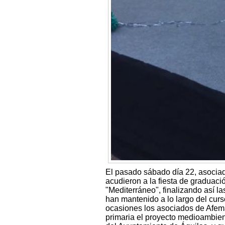
El pasado sábado día 22, asociad
acudieron a la fiesta de graduació
"Mediterráneo", finalizando así l
han mantenido a lo largo del cu
ocasiones los asociados de Afema
primaria el proyecto medioambien