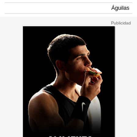
Águilas