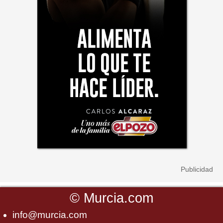
©
Murcia.com
info@murcia.com