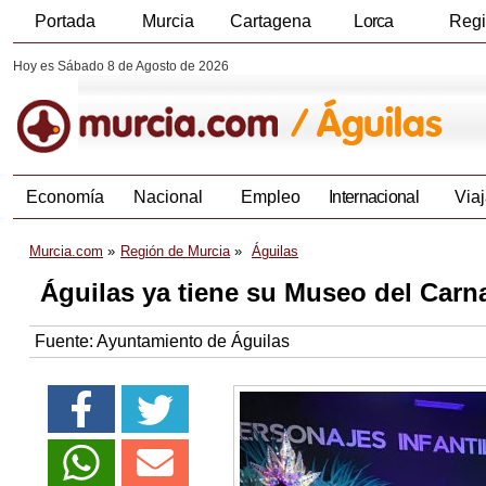
Portada
Murcia
Cartagena
Lorca
Reg
Hoy es Sábado 8 de Agosto de 2026
Economía
Nacional
Empleo
Internacional
Viaj
Murcia.com
Región de Murcia
Águilas
Águilas ya tiene su Museo del Carn
Fuente:
Ayuntamiento de Águilas