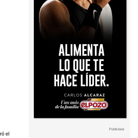
ró el