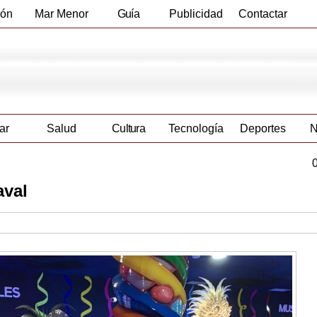
ión
Mar Menor
Guía
Publicidad
Contactar
Empresas
ar
Salud
Cultura
Tecnología
Deportes
N
aval