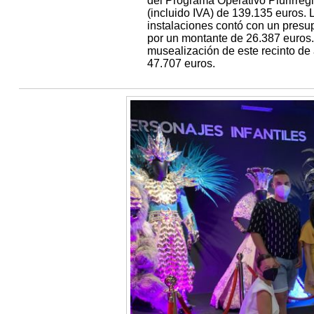
del Programa Operativo Plurirreg
(incluido IVA) de 139.135 euros. L
instalaciones contó con un presup
por un montante de 26.387 euros. Y
musealización de este recinto d
47.707 euros.