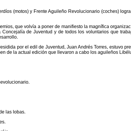
perdíos (motos) y Frente Aguileño Revolucionario (coches) logra
emios, que volvía a poner de manifiesto la magnífica organizac
la Concejalía de Juventud y de todos los voluntarios que traba
sarrollo.
esidida por el edil de Juventud, Juan Andrés Torres, estuvo pr
en de la actual edición que llevaron a cabo los aguileños Libélu
evolucionario.
de las lobas.
es.