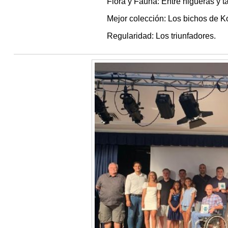
Flora y Fauna: Entre higueras y ta
Mejor colección: Los bichos de K
Regularidad: Los triunfadores.