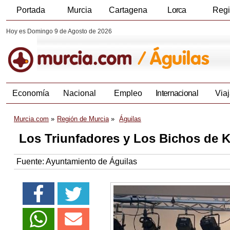
Portada
Murcia
Cartagena
Lorca
Reg
Hoy es Domingo 9 de Agosto de 2026
Economía
Nacional
Empleo
Internacional
Viaj
Murcia.com
Región de Murcia
Águilas
Los Triunfadores y Los Bichos de K
Fuente:
Ayuntamiento de Águilas