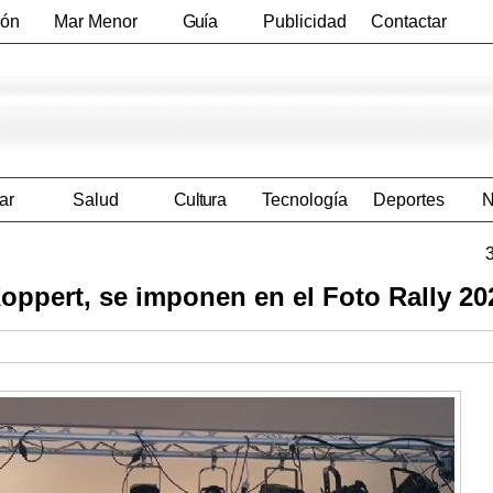
ión
Mar Menor
Guía
Publicidad
Contactar
Empresas
ar
Salud
Cultura
Tecnología
Deportes
N
oppert, se imponen en el Foto Rally 20