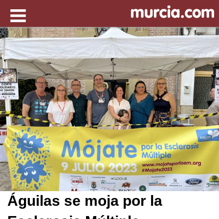
Águilas se moja por la