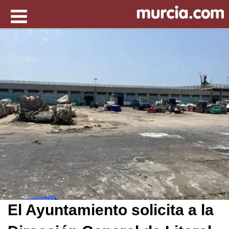
El Ayuntamiento solicita a la