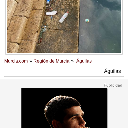
Murcia.com
Región de Murcia
Águilas
Águilas