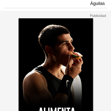
Águilas