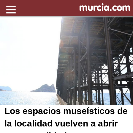
Los espacios museísticos de
la localidad vuelven a abrir