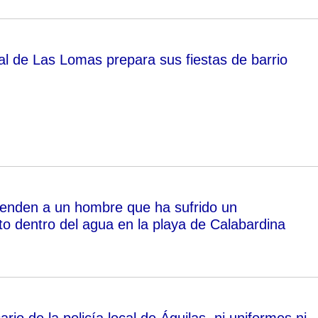
al de Las Lomas prepara sus fiestas de barrio
enden a un hombre que ha sufrido un
o dentro del agua en la playa de Calabardina
ario de la policía local de Águilas, ni uniformes ni