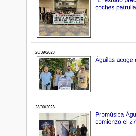
coches patrulla
28/09/2023
Águilas acoge
28/09/2023
Promúsica Águi
comienzo el 27