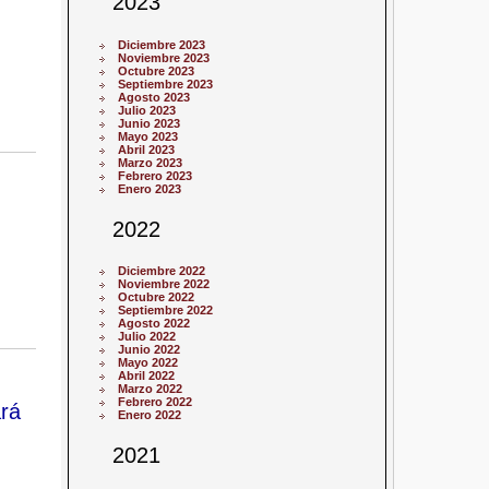
2023
Diciembre 2023
Noviembre 2023
Octubre 2023
Septiembre 2023
Agosto 2023
Julio 2023
Junio 2023
Mayo 2023
Abril 2023
Marzo 2023
Febrero 2023
Enero 2023
2022
Diciembre 2022
Noviembre 2022
Octubre 2022
Septiembre 2022
Agosto 2022
Julio 2022
Junio 2022
Mayo 2022
Abril 2022
Marzo 2022
Febrero 2022
rá
Enero 2022
2021