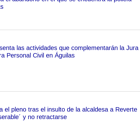
as
enta las actividades que complementarán la Jura
a Personal Civil en Águilas
el pleno tras el insulto de la alcaldesa a Reverte
erable´ y no retractarse