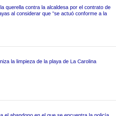
 la querella contra la alcaldesa por el contrato de
layas al considerar que "se actuó conforme a la
iza la limpieza de la playa de La Carolina
el abandono en el que se encuentra la policía