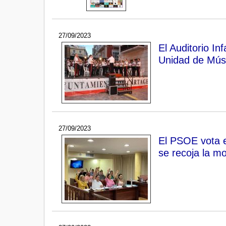
27/09/2023
El Auditorio In
Unidad de Músi
27/09/2023
El PSOE vota e
se recoja la mo