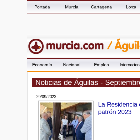
Portada
Murcia
Cartagena
Lorca
Economía
Nacional
Empleo
Internacion
Noticias de Águilas - Septiemb
29/09/2023
La Residencia d
patrón 2023