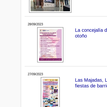
28/09/2023
La concejalía 
otoño
27/09/2023
Las Majadas, L
fiestas de barr