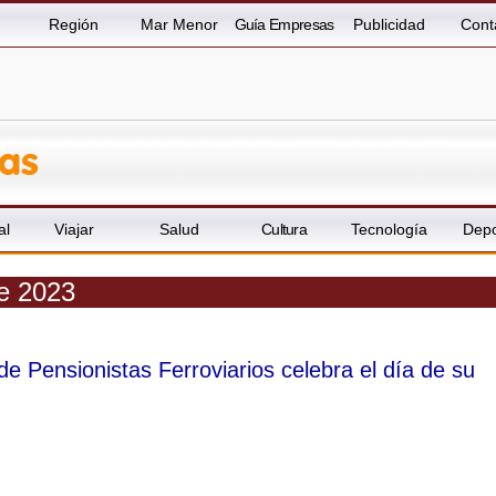
Región
Mar Menor
Guía Empresas
Publicidad
Cont
al
Viajar
Salud
Cultura
Tecnología
Depo
re 2023
e Pensionistas Ferroviarios celebra el día de su