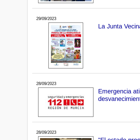
29/09/2023
La Junta Vecin
28/09/2023
Emergencia ati
desvanecimient
28/09/2023
"El estado prec