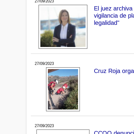
27/09/2023
El juez archiva
vigilancia de p
legalidad"
27/09/2023
Cruz Roja organ
27/09/2023
CCOO denuncia 