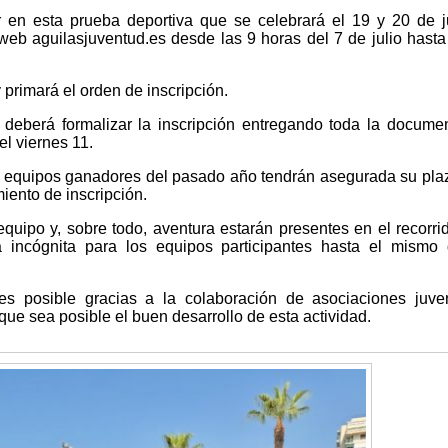
ar en esta prueba deportiva que se celebrará el 19 y 20 de j
 web aguilasjuventud.es desde las 9 horas del 7 de julio hasta
 primará el orden de inscripción.
deberá formalizar la inscripción entregando toda la docume
el viernes 11.
 equipos ganadores del pasado año tendrán asegurada su pla
iento de inscripción.
 equipo y, sobre todo, aventura estarán presentes en el recorri
 incógnita para los equipos participantes hasta el mismo 
s posible gracias a la colaboración de asociaciones juve
que sea posible el buen desarrollo de esta actividad.