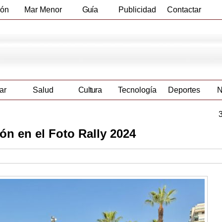
ión
Mar Menor
Guía
Publicidad
Contactar
Empresas
ar
Salud
Cultura
Tecnología
Deportes
N
ión en el Foto Rally 2024