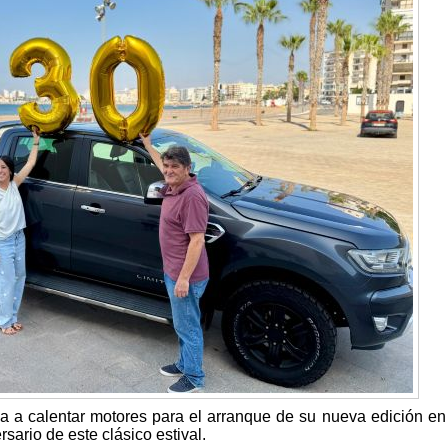
za a calentar motores para el arranque de su nueva edición en
sario de este clásico estival.