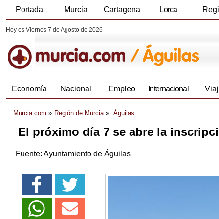
Portada
Murcia
Cartagena
Lorca
Reg
Hoy es Viernes 7 de Agosto de 2026
Economía
Nacional
Empleo
Internacional
Viaj
Murcia.com
Región de Murcia
Águilas
El próximo día 7 se abre la inscripc
Fuente:
Ayuntamiento de Águilas