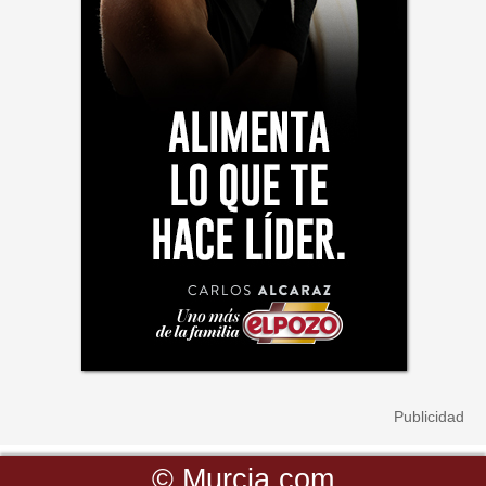
©
Murcia.com