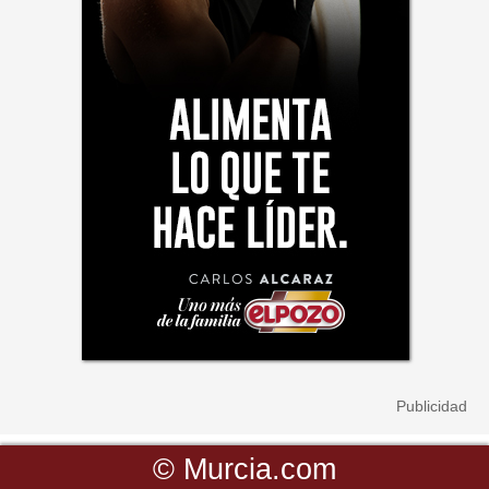
©
Murcia.com