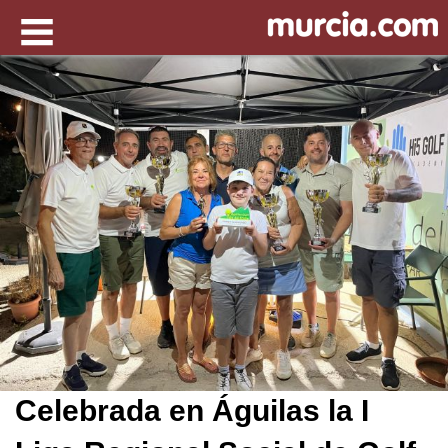
Celebrada en Águilas la I