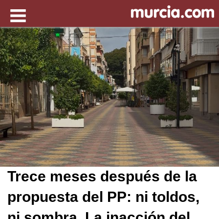
Trece meses después de la
propuesta del PP: ni toldos,
ni sombra. La inacción del