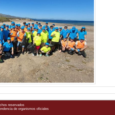
echos reservados
pendencia de organismos oficiales