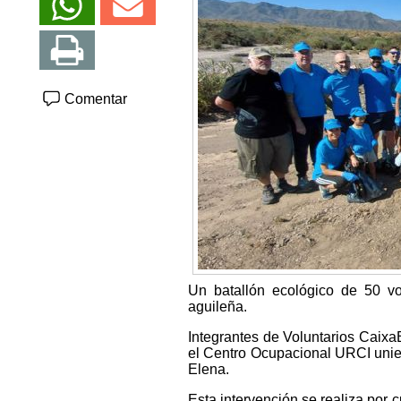
Comentar
Un batallón ecológico de 50 vo
aguileña.
Integrantes de Voluntarios Caix
el Centro Ocupacional URCI unier
Elena.
Esta intervención se realiza por 