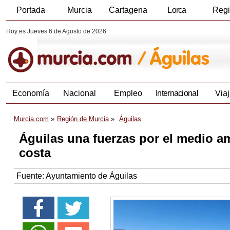
Portada
Murcia
Cartagena
Lorca
Reg
Hoy es Jueves 6 de Agosto de 2026
Economía
Nacional
Empleo
Internacional
Viaj
Murcia.com
Región de Murcia
Águilas
Águilas una fuerzas por el medio am
costa
Fuente:
Ayuntamiento de Águilas