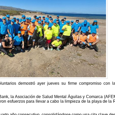
luntarios demostró ayer jueves su firme compromiso con l
aBank, la Asociación de Salud Mental Águilas y Comarca (AF
on esfuerzos para llevar a cabo la limpieza de la playa de la
cuarto año consecutivo, consolidándose como una cita clave den