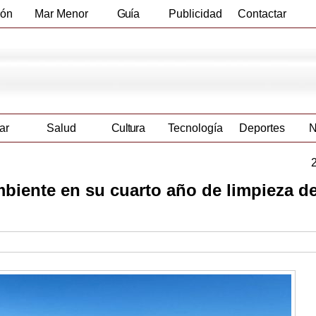
ión
Mar Menor
Guía
Publicidad
Contactar
Empresas
ar
Salud
Cultura
Tecnología
Deportes
N
biente en su cuarto año de limpieza de