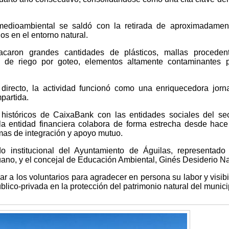
 medioambiental se saldó con la retirada de aproximadamen
s en el entorno natural.
acaron grandes cantidades de plásticos, mallas proceden
s de riego por goteo, elementos altamente contaminantes p
 directo, la actividad funcionó como una enriquecedora jor
partida.
 históricos de CaixaBank con las entidades sociales del se
 la entidad financiera colabora de forma estrecha desde hace
mas de integración y apoyo mutuo.
o institucional del Ayuntamiento de Águilas, representado
ano, y el concejal de Educación Ambiental, Ginés Desiderio Na
a los voluntarios para agradecer en persona su labor y visibil
blico-privada en la protección del patrimonio natural del munici