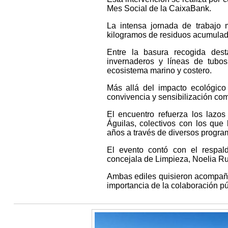
Mes Social de la CaixaBank.
La intensa jornada de trabajo
kilogramos de residuos acumulado
Entre la basura recogida dest
invernaderos y líneas de tubo
ecosistema marino y costero.
Más allá del impacto ecológico
convivencia y sensibilización com
El encuentro refuerza los lazos
Águilas, colectivos con los que
años a través de diversos progra
El evento contó con el respald
concejala de Limpieza, Noelia Ru
Ambas ediles quisieron acompañar 
importancia de la colaboración pú