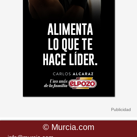
©
Murcia.com