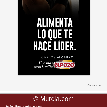
©
Murcia.com
info@murcia.com