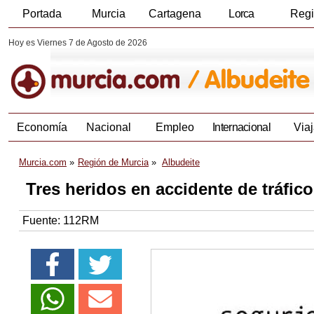
Portada
Murcia
Cartagena
Lorca
Reg
Hoy es Viernes 7 de Agosto de 2026
Economía
Nacional
Empleo
Internacional
Viaj
Murcia.com
Región de Murcia
Albudeite
Tres heridos en accidente de tráfic
Fuente:
112RM