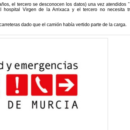
ños, el tercero se desconocen los datos) una vez atendidos "i
 hospital Virgen de la Arrixaca y el tercero no necesita t
arreteras dado que el camión había vertido parte de la carga.