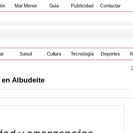
ión
Mar Menor
Guía
Publicidad
Contactar
Empresas
ar
Salud
Cultura
Tecnología
Deportes
N
o en Albudeite