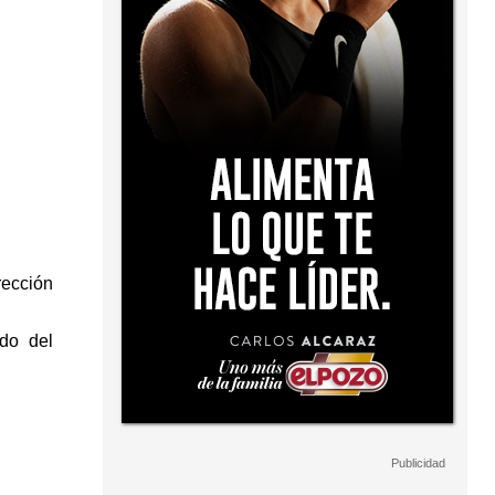
rección
do del