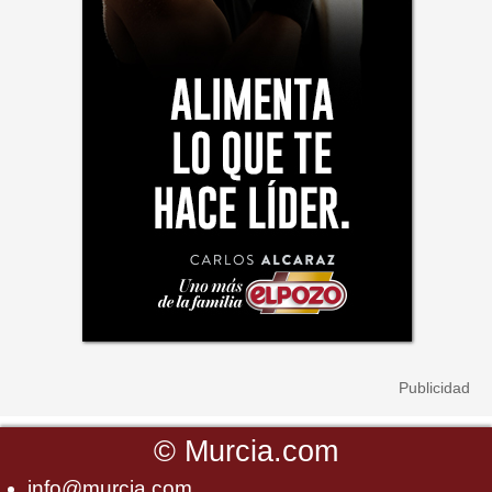
©
Murcia.com
info@murcia.com