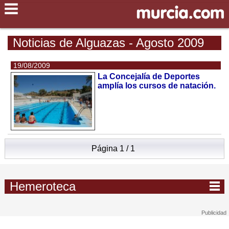
Noticias de Alguazas - Agosto 2009
19/08/2009
La Concejalía de Deportes
amplía los cursos de natación.
Página 1 / 1
Hemeroteca