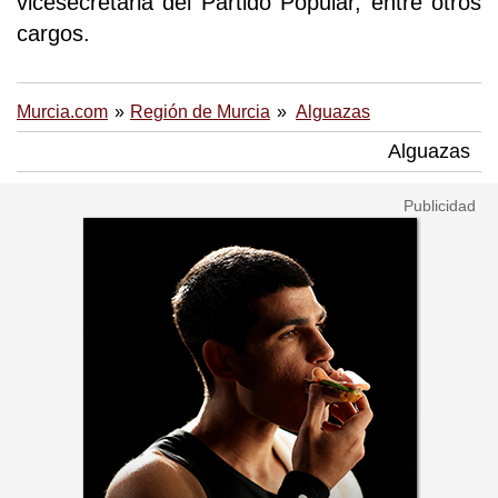
vicesecretaria del Partido Popular, entre otros
cargos.
Murcia.com
Región de Murcia
Alguazas
Alguazas