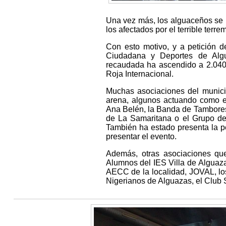
Una vez más, los alguaceños se 
los afectados por el terrible terr
Con esto motivo, y a petición de
Ciudadana y Deportes de Algu
recaudada ha ascendido a 2.040 
Roja Internacional.
Muchas asociaciones del munici
arena, algunos actuando como e
Ana Belén, la Banda de Tambores
de La Samaritana o el Grupo de 
También ha estado presenta la 
presentar el evento.
Además, otras asociaciones qu
Alumnos del IES Villa de Alguaz
AECC de la localidad, JOVAL, los
Nigerianos de Alguazas, el Club 