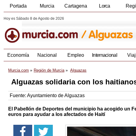
Portada
Murcia
Cartagena
Lorca
Reg
Hoy es Sábado 8 de Agosto de 2026
Economía
Nacional
Empleo
Internacional
Viaj
Murcia.com
Región de Murcia
Alguazas
Alguazas solidaria con los haitiano
Fuente:
Ayuntamiento de Alguazas
El Pabellón de Deportes del municipio ha acogido un F
euros para ayudar a los afectados de Haití