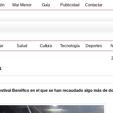
ión
Mar Menor
Guía
Publicidad
Contactar
Empresas
ar
Salud
Cultura
Tecnología
Deportes
N
s
estival Benéfico en el que se han recaudado algo más de do