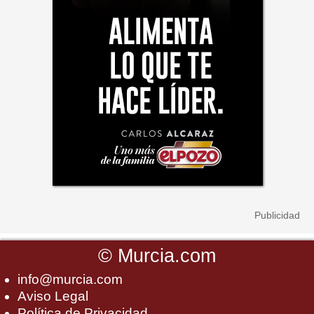
©
Murcia.com
info@murcia.com
Aviso Legal
Política de Privacidad