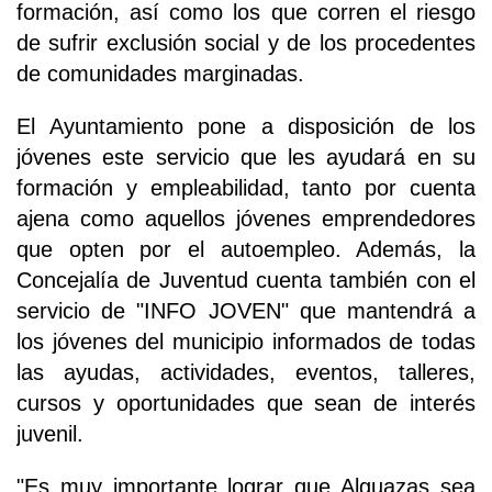
formación, así como los que corren el riesgo
de sufrir exclusión social y de los procedentes
de comunidades marginadas.
El Ayuntamiento pone a disposición de los
jóvenes este servicio que les ayudará en su
formación y empleabilidad, tanto por cuenta
ajena como aquellos jóvenes emprendedores
que opten por el autoempleo. Además, la
Concejalía de Juventud cuenta también con el
servicio de "INFO JOVEN" que mantendrá a
los jóvenes del municipio informados de todas
las ayudas, actividades, eventos, talleres,
cursos y oportunidades que sean de interés
juvenil.
"Es muy importante lograr que Alguazas sea