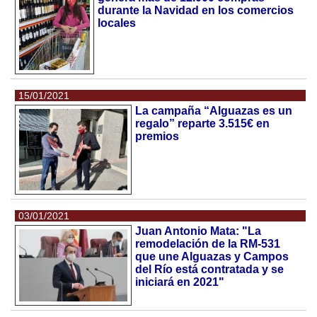
durante la Navidad en los comercios
locales
15/01/2021
La campaña “Alguazas es un
regalo” reparte 3.515€ en
premios
03/01/2021
Juan Antonio Mata: "La
remodelación de la RM-531
que une Alguazas y Campos
del Río está contratada y se
iniciará en 2021"