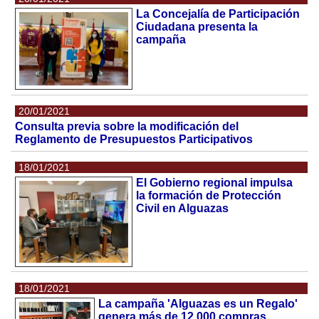
La Concejalía de Participación
Ciudadana presenta la
campaña
20/01/2021
Consulta previa sobre la modificación del
Reglamento de Presupuestos Participativos
18/01/2021
El Gobierno regional impulsa
la formación de Protección
Civil en Alguazas
18/01/2021
La campaña 'Alguazas es un Regalo'
genera más de 12.000 compras