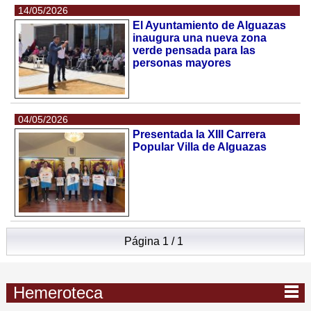
14/05/2026
El Ayuntamiento de Alguazas
inaugura una nueva zona
verde pensada para las
personas mayores
04/05/2026
Presentada la XIII Carrera
Popular Villa de Alguazas
Página 1 / 1
Hemeroteca