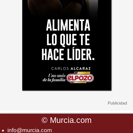
©
Murcia.com
info@murcia.com