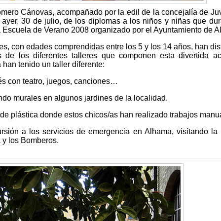
omero Cánovas, acompañado por la edil de la concejalía de Ju
ayer, 30 de julio, de los diplomas a los niños y niñas que dur
la Escuela de Verano 2008 organizado por el Ayuntamiento de 
s, con edades comprendidas entre los 5 y los 14 años, han dis
 de los diferentes talleres que componen esta divertida ac
han tenido un taller diferente:
glés con teatro, juegos, canciones…
ndo murales en algunos jardines de la localidad.
er de plástica donde estos chicos/as han realizado trabajos manu
rsión a los servicios de emergencia en Alhama, visitando la 
a y los Bomberos.