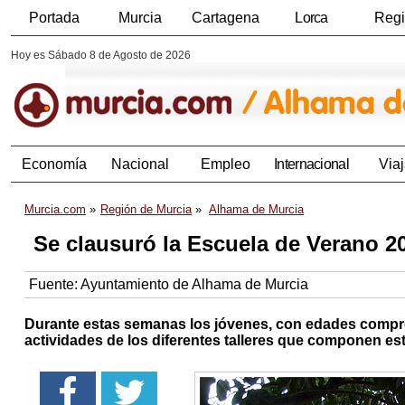
Portada
Murcia
Cartagena
Lorca
Reg
Hoy es Sábado 8 de Agosto de 2026
Economía
Nacional
Empleo
Internacional
Viaj
Murcia.com
Región de Murcia
Alhama de Murcia
Se clausuró la Escuela de Verano 2
Fuente:
Ayuntamiento de Alhama de Murcia
Durante estas semanas los jóvenes, con edades compren
actividades de los diferentes talleres que componen est