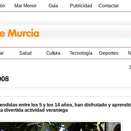
ión
Mar Menor
Guía
Publicidad
Contactar
Empresas
ar
Salud
Cultura
Tecnología
Deportes
N
008
didas entre los 5 y los 14 años, han disfrutado y aprendi
a divertida actividad veraniega