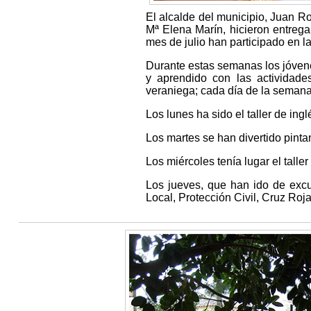
El alcalde del municipio, Juan R
Mª Elena Marín, hicieron entrega 
mes de julio han participado en 
Durante estas semanas los jóvene
y aprendido con las actividades
veraniega; cada día de la semana 
Los lunes ha sido el taller de in
Los martes se han divertido pinta
Los miércoles tenía lugar el tall
Los jueves, que han ido de excu
Local, Protección Civil, Cruz Roj