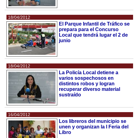
18/04/2012
El Parque Infantil de Tráfico se
prepara para el Concurso
Local que tendrá lugar el 2 de
junio
18/04/2012
La Policía Local detiene a
varios sospechosos en
distintos robos y logran
recuperar diverso material
sustraído
16/04/2012
Los libreros del municipio se
unen y organizan la I Feria del
Libro