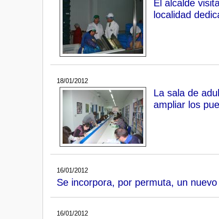
El alcalde vis
localidad dedic
18/01/2012
La sala de adul
ampliar los pue
16/01/2012
Se incorpora, por permuta, un nuevo 
16/01/2012