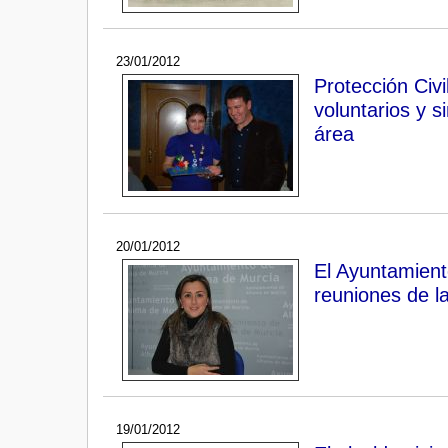
23/01/2012
Protección Civi
voluntarios y s
área
20/01/2012
El Ayuntamient
reuniones de l
19/01/2012