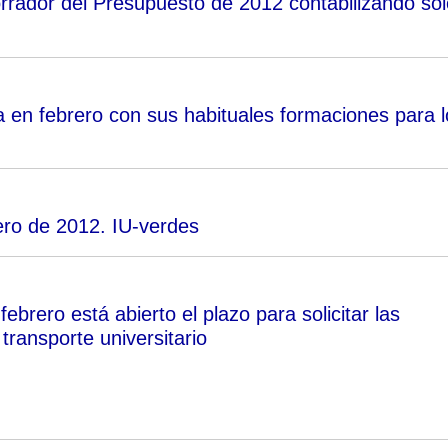
rrador del Presupuesto de 2012 contabilizando sól
a en febrero con sus habituales formaciones para l
ero de 2012. IU-verdes
febrero está abierto el plazo para solicitar las
transporte universitario