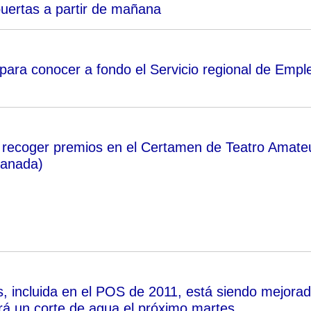
puertas a partir de mañana
para conocer a fondo el Servicio regional de Empl
a recoger premios en el Certamen de Teatro Amate
ranada)
os, incluida en el POS de 2011, está siendo mejora
rá un corte de agua el próximo martes