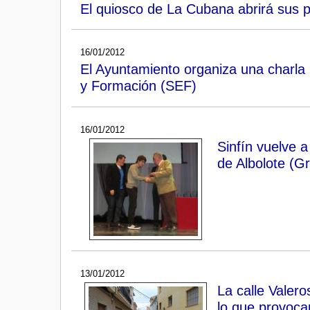
El quiosco de La Cubana abrirá sus 
16/01/2012
El Ayuntamiento organiza una charla 
y Formación (SEF)
16/01/2012
Sinfín vuelve 
de Albolote (G
13/01/2012
La calle Valer
lo que provoca