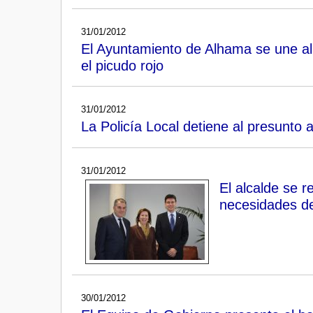
31/01/2012
El Ayuntamiento de Alhama se une al 
el picudo rojo
31/01/2012
La Policía Local detiene al presunto a
31/01/2012
El alcalde se 
necesidades d
30/01/2012