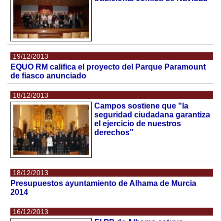
19/12/2013
EQUO RM califica el proyecto del Parque Paramount
de fiasco anunciado
18/12/2013
Campos sostiene que "la
seguridad ciudadana garantiza
el ejercicio de nuestros
derechos"
18/12/2013
Presupuestos ayuntamiento de Alhama de Murcia
2014
16/12/2013