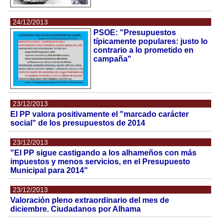
24/12/2013
PSOE: "Presupuestos
típicamente populares: justo lo
contrario a lo prometido en
campaña"
23/12/2013
El PP valora positivamente el "marcado carácter
social" de los presupuestos de 2014
23/12/2013
"El PP sigue castigando a los alhameños con más
impuestos y menos servicios, en el Presupuesto
Municipal para 2014"
23/12/2013
Valoración pleno extraordinario del mes de
diciembre. Ciudadanos por Alhama