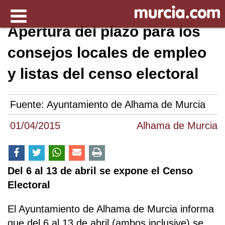
Apertura del plazo para los
consejos locales de empleo
y listas del censo electoral
Fuente:
Ayuntamiento de Alhama de Murcia
01/04/2015
Alhama de Murcia
Del 6 al 13 de abril se expone el Censo
Electoral
El Ayuntamiento de Alhama de Murcia informa
que del 6 al 13 de abril (ambos inclusive) se