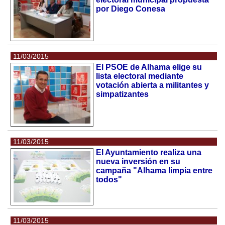
por Diego Conesa
11/03/2015
El PSOE de Alhama elige su
lista electoral mediante
votación abierta a militantes y
simpatizantes
11/03/2015
El Ayuntamiento realiza una
nueva inversión en su
campaña "Alhama limpia entre
todos"
11/03/2015