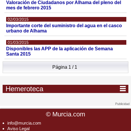
Valoración de Ciudadanos por Alhama del pleno del
mes de febrero 2015
02/03/2015
Importante corte del suministro del agua en el casco
urbano de Alhama
01/03/2015
Disponibles las APP de la aplicación de Semana
Santa 2015
Página 1 / 1
Hemeroteca
©
Murcia.com
info@murcia.com
Aviso Legal