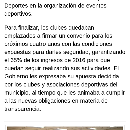
Deportes en la organización de eventos
deportivos.
Para finalizar, los clubes quedaban
emplazados a firmar un convenio para los
próximos cuatro años con las condiciones
expuestas para darles seguridad, garantizando
el 65% de los ingresos de 2016 para que
puedan seguir realizando sus actividades. El
Gobierno les expresaba su apuesta decidida
por los clubes y asociaciones deportivas del
municipio, al tiempo que les animaba a cumplir
a las nuevas obligaciones en materia de
transparencia.