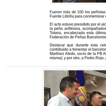
Fueron más de 100 los peñistas
Fuente Librilla para conmemorar 
El acto estuvo presidido por el al
la peña anfitriona, acompañado
Totana, encabezada esta última
Federación de Peñas Barcelonista
Destacar que durante esta ce
contribuido a fomentar el barcel
Martínez Aledo, socio de la PB 
misma); y por otro, a Pedro Rojo,