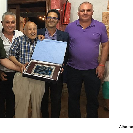
Alhama