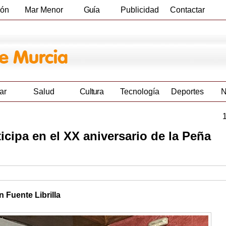
ión
Mar Menor
Guía
Publicidad
Contactar
Empresas
ar
Salud
Cultura
Tecnología
Deportes
N
icipa en el XX aniversario de la Peña
 Fuente Librilla