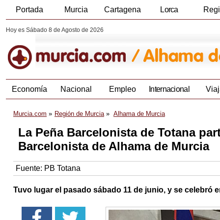
Portada
Murcia
Cartagena
Lorca
Reg
Hoy es Sábado 8 de Agosto de 2026
Economía
Nacional
Empleo
Internacional
Viaj
Murcia.com
Región de Murcia
Alhama de Murcia
La Peña Barcelonista de Totana part
Barcelonista de Alhama de Murcia
Fuente:
PB Totana
Tuvo lugar el pasado sábado 11 de junio, y se celebró en