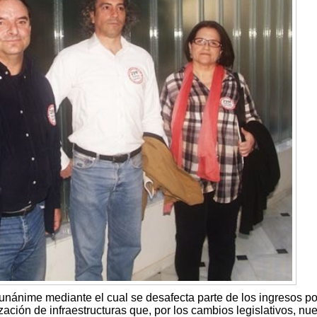
 unánime mediante el cual se desafecta parte de los ingresos po
zación de infraestructuras que, por los cambios legislativos, nue