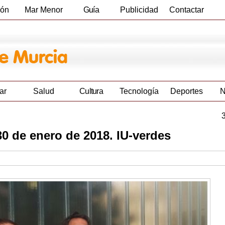
ión
Mar Menor
Guía
Publicidad
Contactar
Empresas
ar
Salud
Cultura
Tecnología
Deportes
N
30 de enero de 2018. IU-verdes