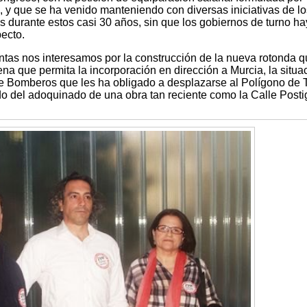
 y que se ha venido manteniendo con diversas iniciativas de lo
s durante estos casi 30 años, sin que los gobiernos de turno h
ecto.
ntas nos interesamos por la construcción de la nueva rotonda 
ena que permita la incorporación en dirección a Murcia, la situa
de Bomberos que les ha obligado a desplazarse al Polígono de 
do del adoquinado de una obra tan reciente como la Calle Posti