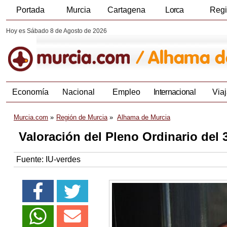
Portada
Murcia
Cartagena
Lorca
Reg
Hoy es Sábado 8 de Agosto de 2026
Economía
Nacional
Empleo
Internacional
Viaj
Murcia.com
Región de Murcia
Alhama de Murcia
Valoración del Pleno Ordinario del 
Fuente:
IU-verdes