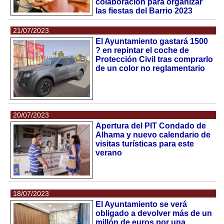
colaboración para organizar
las fiestas del Barrio 2023
21/07/2023
El Ayuntamiento gastará 1500
? en repintar el coche de
Protección Civil tras comprarlo
de un color no reglamentario
20/07/2023
Apertura del PIT Condado de
Alhama y nuevo calendario de
visitas turísticas para este
verano
18/07/2023
El Ayuntamiento se verá
obligado a devolver más de un
millón de euros por una