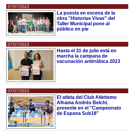
07/07/2023
La puesta en escena de la
obra "Historias Vivas" del
Taller Municipal pone al
público en pie
07/07/2023
Hasta el 31 de julio está en
marcha la campana de
vacunación antirrábica 2023
07/07/2023
El atleta del Club Atletismo
Alhama Andrés Belchí,
presente en el "Campeonato
de Espana Sub18"