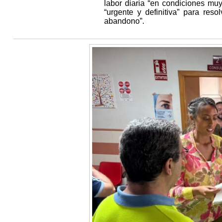
labor diaria “en condiciones mu
“urgente y definitiva” para res
abandono”.