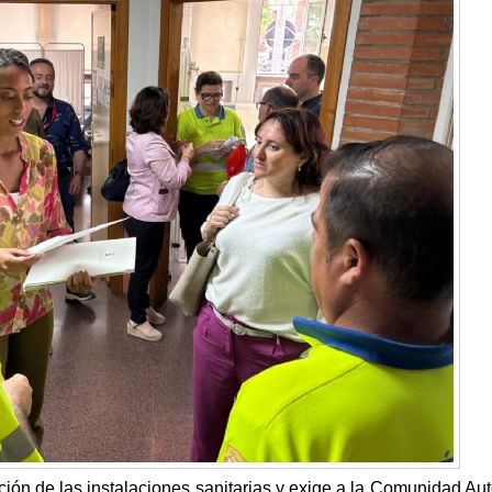
ación de las instalaciones sanitarias y exige a la Comunidad A