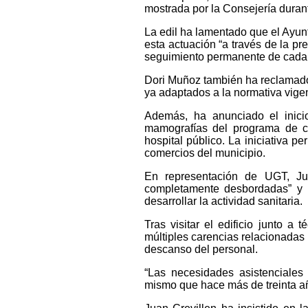
mostrada por la Consejería durant
La edil ha lamentado que el Ayu
esta actuación “a través de la p
seguimiento permanente de cada tr
Dori Muñoz también ha reclamado 
ya adaptados a la normativa vige
Además, ha anunciado el inic
mamografías del programa de c
hospital público. La iniciativa 
comercios del municipio.
En representación de UGT, Ju
completamente desbordadas” y 
desarrollar la actividad sanitaria.
Tras visitar el edificio junto a
múltiples carencias relacionadas
descanso del personal.
“Las necesidades asistenciales 
mismo que hace más de treinta añ