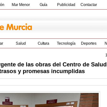
ión
Mar Menor
Guía
Publicidad
Contactar
Empresas
ar
Salud
Cultura
Tecnología
Deportes
N
rgente de las obras del Centro de Salud
trasos y promesas incumplidas