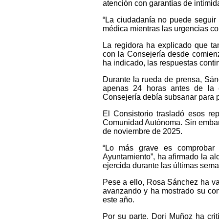
atención con garantías de intimid
“La ciudadanía no puede seguir
médica mientras las urgencias co
La regidora ha explicado que ta
con la Consejería desde comien
ha indicado, las respuestas conti
Durante la rueda de prensa, Sán
apenas 24 horas antes de la c
Consejería debía subsanar para p
El Consistorio trasladó esos re
Comunidad Autónoma. Sin embargo
de noviembre de 2025.
“Lo más grave es comprobar 
Ayuntamiento”, ha afirmado la alc
ejercida durante las últimas sema
Pese a ello, Rosa Sánchez ha va
avanzando y ha mostrado su conf
este año.
Por su parte, Dori Muñoz ha criti