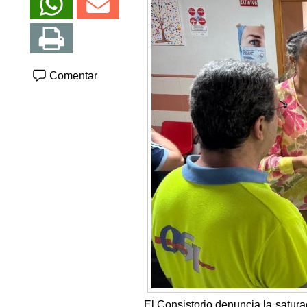
Comentar
El Consistorio denuncia la satur