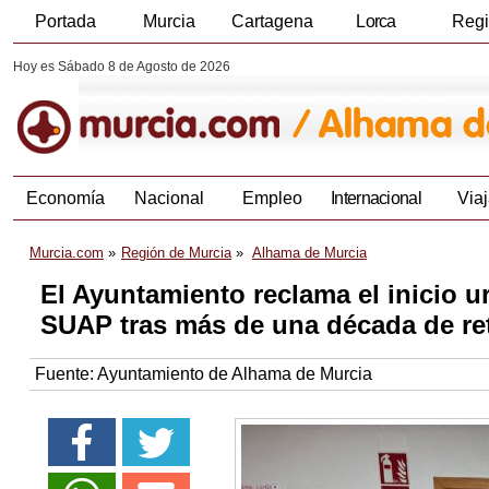
Portada
Murcia
Cartagena
Lorca
Reg
Hoy es Sábado 8 de Agosto de 2026
Economía
Nacional
Empleo
Internacional
Viaj
Murcia.com
Región de Murcia
Alhama de Murcia
El Ayuntamiento reclama el inicio u
SUAP tras más de una década de re
Fuente:
Ayuntamiento de Alhama de Murcia