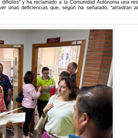
y difíciles” y ha reclamado a la Comunidad Autónoma una re
olver unas deficiencias que, según ha señalado, “arrastran 