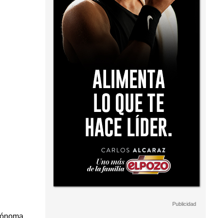
utónoma