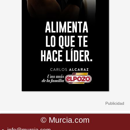
©
Murcia.com
info@murcia.com