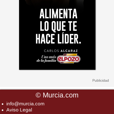
©
Murcia.com
info@murcia.com
Aviso Legal