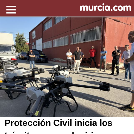
Protección Civil inicia los