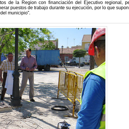
ntos de la Region con financiación del Ejecutivo regional, p
nerar puestos de trabajo durante su ejecución, por lo que supo
del municipio”.