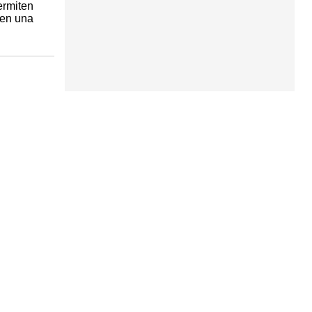
ermiten
nen una