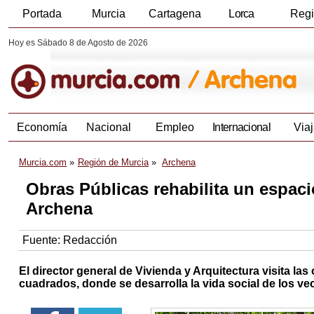
Portada
Murcia
Cartagena
Lorca
Reg
Hoy es Sábado 8 de Agosto de 2026
Economía
Nacional
Empleo
Internacional
Viaj
Murcia.com
Región de Murcia
Archena
Obras Públicas rehabilita un espaci
Archena
Fuente:
Redacción
El director general de Vivienda y Arquitectura visita l
cuadrados, donde se desarrolla la vida social de los ve