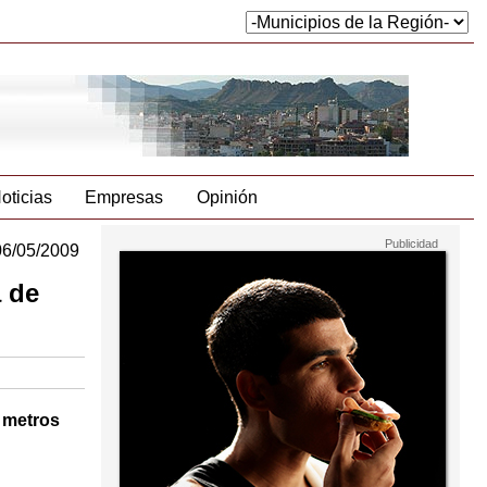
oticias
Empresas
Opinión
06/05/2009
a de
0 metros