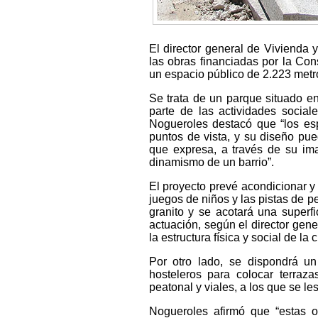
El director general de Vivienda 
las obras financiadas por la Cons
un espacio público de 2.223 metr
Se trata de un parque situado en
parte de las actividades sociales
Nogueroles destacó que “los esp
puntos de vista, y su diseño pue
que expresa, a través de su imag
dinamismo de un barrio”.
El proyecto prevé acondicionar y 
juegos de niños y las pistas de p
granito y se acotará una superfic
actuación, según el director gen
la estructura física y social de la 
Por otro lado, se dispondrá un
hosteleros para colocar terraz
peatonal y viales, a los que se l
Nogueroles afirmó que “estas o