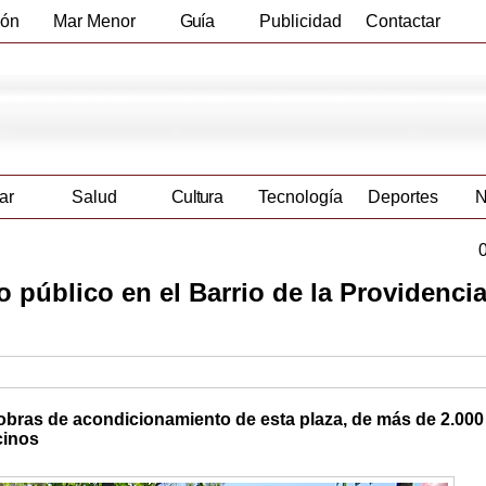
ión
Mar Menor
Guía
Publicidad
Contactar
Empresas
ar
Salud
Cultura
Tecnología
Deportes
N
o público en el Barrio de la Providenci
as obras de acondicionamiento de esta plaza, de más de 2.00
cinos