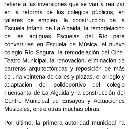
refiere a las inversiones que se van a realizar
en la reforma de los colegios públicos, en
talleres de empleo, la construcción de la
Escuela Infantil de La Algaida, la remodelación
de las antiguas Escuelas del Río para
convertirlas en Escuela de Música, el nuevo
colegio Río Segura, la remodelación del Cine-
Teatro Municipal, la renovación, eliminación de
barreras arquitectónicas y reposición de más
de una veintena de calles y plazas, el arreglo y
adaptación del polideportivo del colegio
Fuensanta de La Algaida y la construcción del
Centro Municipal de Ensayos y Actuaciones
Musicales, entre otras muchas obras.
Por último, la primera autoridad municipal ha