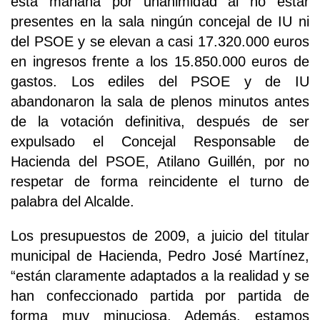
esta mañana por unanimidad al no estar
presentes en la sala ningún concejal de IU ni
del PSOE y se elevan a casi 17.320.000 euros
en ingresos frente a los 15.850.000 euros de
gastos. Los ediles del PSOE y de IU
abandonaron la sala de plenos minutos antes
de la votación definitiva, después de ser
expulsado el Concejal Responsable de
Hacienda del PSOE, Atilano Guillén, por no
respetar de forma reincidente el turno de
palabra del Alcalde.
Los presupuestos de 2009, a juicio del titular
municipal de Hacienda, Pedro José Martínez,
“están claramente adaptados a la realidad y se
han confeccionado partida por partida de
forma muy minuciosa. Además, estamos