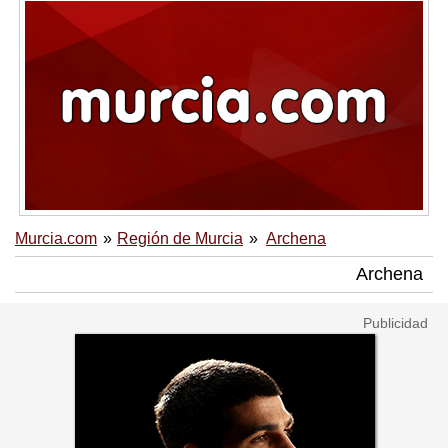
Murcia.com
Región de Murcia
Archena
Archena