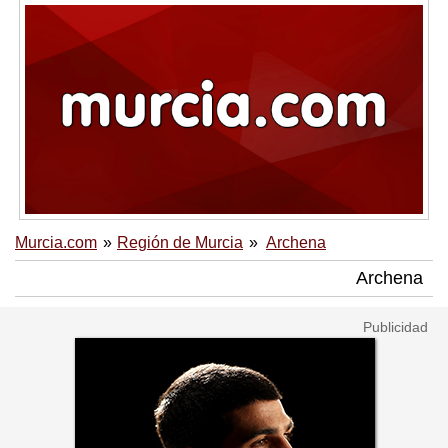
Murcia.com
Región de Murcia
Archena
Archena