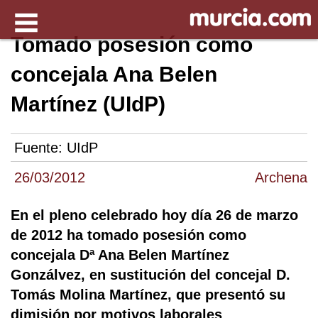
Tomado posesión como
concejala Ana Belen
Martínez (UIdP)
Fuente:
UIdP
26/03/2012
Archena
En el pleno celebrado hoy día 26 de marzo
de 2012 ha tomado posesión como
concejala Dª Ana Belen Martínez
Gonzálvez, en sustitución del concejal D.
Tomás Molina Martínez, que presentó su
dimisión por motivos laborales